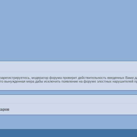
 зарегистрируетесь, модератор форума проверит действительность введенных Вами д
 Это вынужденная мера дабы исключить появление на форуме злостных нарушителей п
каров