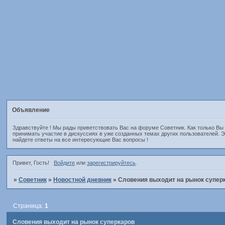
Объявление
Здравствуйте ! Мы рады приветствовать Вас на форуме Советник. Как только Вы
принимать участие в дискуссиях в уже созданных темах других пользователей.
найдете ответы на все интересующие Вас вопросы !
Привет, Гость!
Войдите
или
зарегистрируйтесь
.
»
Советник
»
Новостной дневник
»
Словения выходит на рынок супер
Страница:
1
Словения выходит на рынок суперкаров