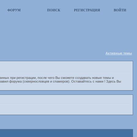
ФОРУМ
ПОИСК
РЕГИСТРАЦИЯ
ВОЙТИ
Активные темы
анных при регистрации, после чего Вы сможете создавать новые темы и
равил форума (сквернословцев и спамеров). Оставайтесь с нами ! Здесь Вы